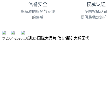
© 2004-
2026
K8凯发-国际大品牌 信誉保障 大额无忧