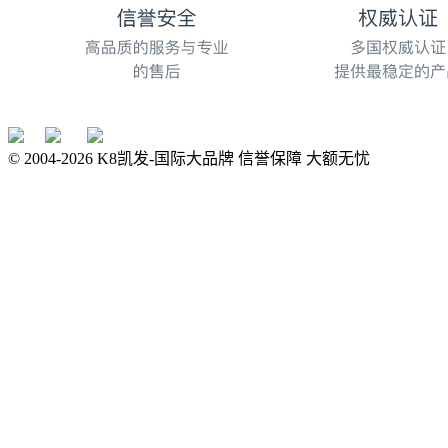
© 2004-
2026
K8凯发-国际大品牌 信誉保障 大额无忧