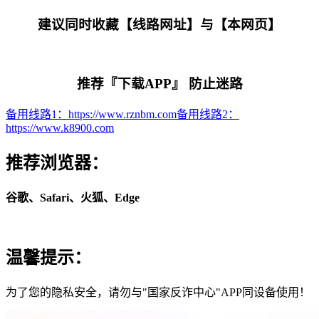
建议同时收藏【线路网址】与【本网页】
推荐『下载APP』 防止迷路
备用线路
1
：
https://www.rznbm.com
备用线路
2
：
https://www.k8900.com
推荐浏览器：
谷歌、Safari、火狐、Edge
温馨提示：
为了您的隐私安全，请勿与"国家反诈中心"APP同设备使用！