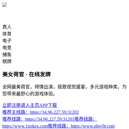
真人
体育
电子
电竞
捕鱼
棋牌
美女荷官 · 在线发牌
全网最美荷官，倾情出演，极致视觉盛宴，多元游戏种类，为
您带来最舒心的游戏体验。
立即注册
进入主页
APP下载
推荐主线路：
https://34.96.227.59:31202
推荐线路：
https://34.96.227.59:31201
推荐线路：
https://www.1nzkex.com
推荐线路：
https://www.plov9r.com